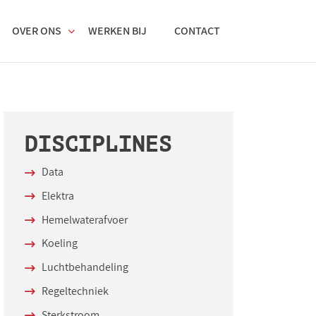
OVER ONS
WERKEN BIJ
CONTACT
DISCIPLINES
Data
Elektra
Hemelwaterafvoer
Koeling
Luchtbehandeling
Regeltechniek
Sterkstroom