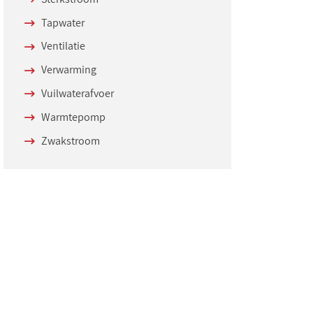
Tapwater
Ventilatie
Verwarming
Vuilwaterafvoer
Warmtepomp
Zwakstroom