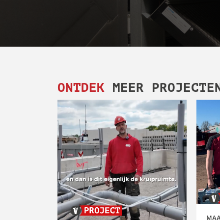
ONTDEK
MEER PROJECTE
MAA