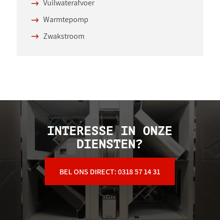
Vuilwaterafvoer
Warmtepomp
Zwakstroom
INTERESSE IN ONZE
DIENSTEN?
BEL ONS DIRECT: 0318 57 14 31