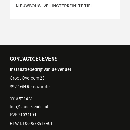
NIEUWBOUW ‘VEILINGTERREIN’ TE TIEL
CONTACTGEGEVENS
Installatiebedrijf Van de Vendel
Groot Overeem 23
3927 GH Renswoude
0318 57 14 31
info@vandevendel.nl
KVK 31034104
BTW NL009678517B01