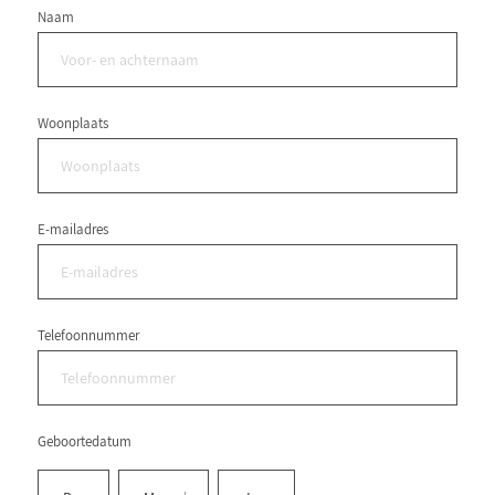
Naam
Woonplaats
E-mailadres
Telefoonnummer
Geboortedatum
Dag
Maand
Jaar