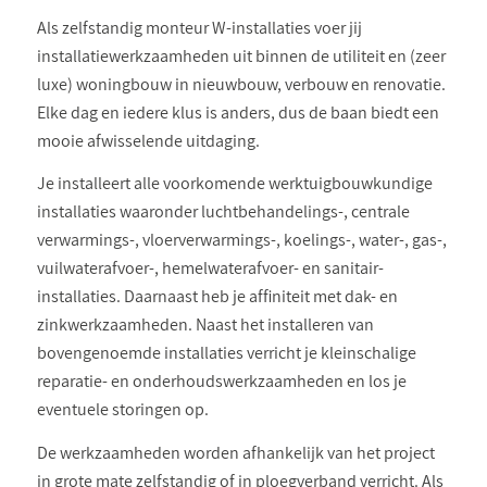
Als zelfstandig monteur W-installaties voer jij
installatiewerkzaamheden uit binnen de utiliteit en (zeer
luxe) woningbouw in nieuwbouw, verbouw en renovatie.
Elke dag en iedere klus is anders, dus de baan biedt een
mooie afwisselende uitdaging.
Je installeert alle voorkomende werktuigbouwkundige
installaties waaronder luchtbehandelings-, centrale
verwarmings-, vloerverwarmings-, koelings-, water-, gas-,
vuilwaterafvoer-, hemelwaterafvoer- en sanitair-
installaties. Daarnaast heb je affiniteit met dak- en
zinkwerkzaamheden. Naast het installeren van
bovengenoemde installaties verricht je kleinschalige
reparatie- en onderhoudswerkzaamheden en los je
eventuele storingen op.
De werkzaamheden worden afhankelijk van het project
in grote mate zelfstandig of in ploegverband verricht. Als