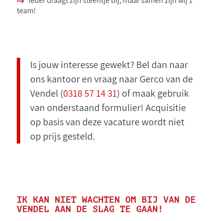
Ieder draagt zijn steentje bij, maar samen zijn wij 1
team!
Is jouw interesse gewekt? Bel dan naar
ons kantoor en vraag naar Gerco van de
Vendel (
0318 57 14 31
) of maak gebruik
van onderstaand formulier! Acquisitie
op basis van deze vacature wordt niet
op prijs gesteld.
IK KAN NIET WACHTEN OM BIJ VAN DE
VENDEL AAN DE SLAG TE GAAN!