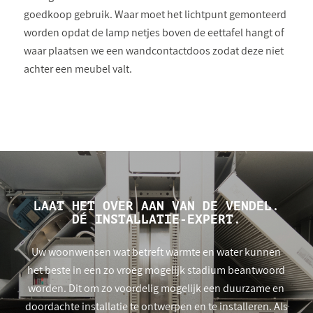
goedkoop gebruik. Waar moet het lichtpunt gemonteerd
worden opdat de lamp netjes boven de eettafel hangt of
waar plaatsen we een wandcontactdoos zodat deze niet
achter een meubel valt.
LAAT HET OVER AAN VAN DE VENDEL.
DÉ INSTALLATIE-EXPERT.
Uw woonwensen wat betreft warmte en water kunnen
het beste in een zo vroeg mogelijk stadium beantwoord
worden. Dit om zo voordelig mogelijk een duurzame en
doordachte installatie te ontwerpen en te installeren. Als