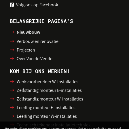
Volg ons op Facebook
BELANGRIJKE PAGINA’S
Nieuwbouw
Verbouw en renovatie
Projecten
Over Van de Vendel
KOM BIJ ONS WERKEN!
Werkvoorbereider W-installaties
Zelfstandig monteur E-installaties
Zelfstandig monteur W-installaties
Leerling monteur E-installaties
Leerling monteur W-installaties
Technisch tekenaar installatietechniek
We gebruiken cookies om ervoor te zorgen dat onze website zo goed