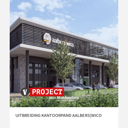
UITBREIDING KANTOORPAND AALBERS|WICO