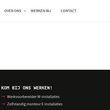
OVER ONS
WERKEN BIJ
CONTACT
KOM BIJ ONS WERKEN!
Werkvoorbereider W-installaties
Zelfstandig monteur E-installaties