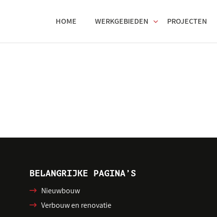
HOME
WERKGEBIEDEN
PROJECTEN
BELANGRIJKE PAGINA’S
Nieuwbouw
Verbouw en renovatie