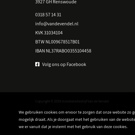
3927 GH Renswoude
0318 57 14 31
info@vandevendel.nl
KVK 31034104
BTW NL009678517B01
IBAN NL37RABO0355104458
Volg ons op Facebook
Copyright © 2026 Installatiebedrijf Van de Vendel
We gebruiken cookies om ervoor te zorgen dat onze website zo 
mogelijk draait. Als je doorgaat met het gebruiken van de websit
we er vanuit dat je instemt met het gebruik van deze cookies.