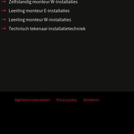
Zelfstandig monteur W-installaties
Leerling monteur E-installaties
Leerling monteur W-installaties
Technisch tekenaar installatietechniek
Algemene voorwaarden
Privacy policy
Disclaimer