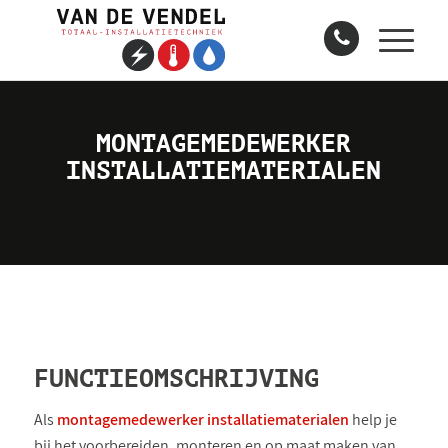
MONTAGEMEDEWERKER
INSTALLATIEMATERIALEN
FUNCTIEOMSCHRIJVING
Als
montagemedewerker installatiematerialen
help je
bij het voorbereiden, monteren en op maat maken van