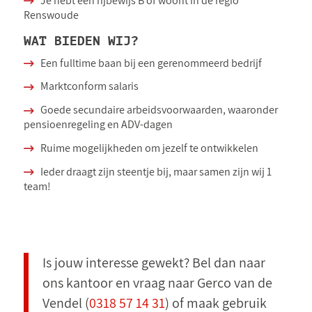
Je hebt een rijbewijs B of woont in de regio
Renswoude
WAT BIEDEN WIJ?
Een fulltime baan bij een gerenommeerd bedrijf
Marktconform salaris
Goede secundaire arbeidsvoorwaarden, waaronder
pensioenregeling en ADV-dagen
Ruime mogelijkheden om jezelf te ontwikkelen
Ieder draagt zijn steentje bij, maar samen zijn wij 1
team!
Is jouw interesse gewekt? Bel dan naar
ons kantoor en vraag naar Gerco van de
Vendel (
0318 57 14 31
) of maak gebruik