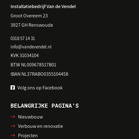
Installatiebedrijf Van de Vendel
Groot Overeem 23
3927 GH Renswoude
0318 57 14 31
info@vandevendel.nl
KVK 31034104
BTW NL009678517B01
IBAN NL37RABO0355104458
Volg ons op Facebook
BELANGRIJKE PAGINA’S
Nieuwbouw
Verbouw en renovatie
Projecten