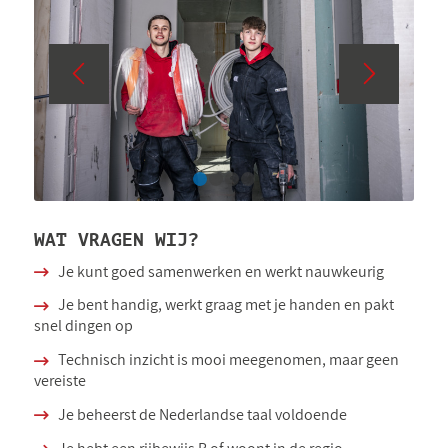
1
2
3
4
WAT VRAGEN WIJ?
Je kunt goed samenwerken en werkt nauwkeurig
Je bent handig, werkt graag met je handen en pakt
snel dingen op
Technisch inzicht is mooi meegenomen, maar geen
vereiste
Je beheerst de Nederlandse taal voldoende