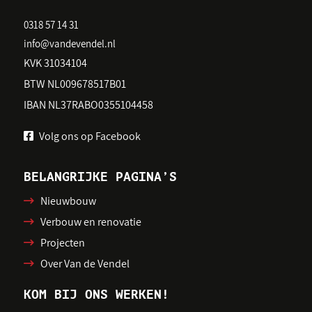
0318 57 14 31
info@vandevendel.nl
KVK 31034104
BTW NL009678517B01
IBAN NL37RABO0355104458
Volg ons op Facebook
BELANGRIJKE PAGINA’S
Nieuwbouw
Verbouw en renovatie
Projecten
Over Van de Vendel
KOM BIJ ONS WERKEN!