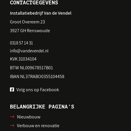
CONTACTGEGEVENS
Installatiebedrijf Van de Vendel
Groot Overeem 23
3927 GH Renswoude
0318 57 14 31
info@vandevendel.nl
KVK 31034104
BTW NL009678517B01
IBAN NL37RABO0355104458
Volg ons op Facebook
BELANGRIJKE PAGINA’S
Nieuwbouw
Verbouw en renovatie