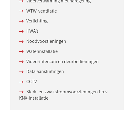
Vloerverwarming met naregeling
WTW-ventilatie
Verlichting
HWA’s
Noodvoorzieningen
Waterinstallatie
Video-intercom en deurbedieningen
Data aansluitingen
CCTV
Sterk- en zwakstroomvoorzieningen t.b.v.
KNX-installatie